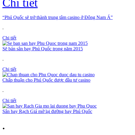
Chi tiết
“Phú Quốc sẽ trở thành trung tâm casino ở Đông Nam Á”
.
Chi tiết
Sẽ bán sân bay Phú Quốc trong năm 2015
.
Chi tiết
Chấp thuận cho Phú Quốc được đầu tư casino
.
Chi tiết
Sân bay Rạch Giá mở lại đường bay Phú Quốc
.