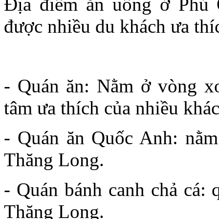
Địa điểm ăn uống ở Phú 
được nhiều du khách ưa thí
- Quán ăn: Nằm ở vòng xo
tâm ưa thích của nhiều khác
- Quán ăn Quốc Anh: nằm 
Thăng Long.
- Quán bánh canh chả cá: 
Thăng Long.