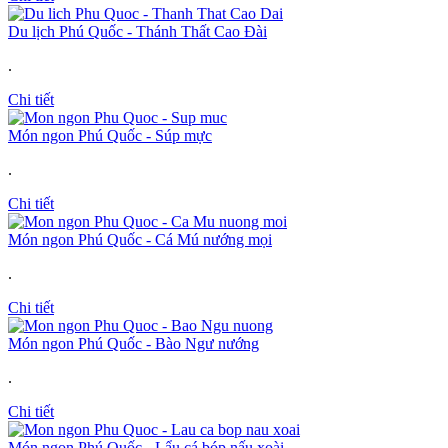
Du lịch Phú Quốc - Thánh Thất Cao Đài
.
Chi tiết
Món ngon Phú Quốc - Súp mực
.
Chi tiết
Món ngon Phú Quốc - Cá Mú nướng mọi
.
Chi tiết
Món ngon Phú Quốc - Bào Ngư nướng
.
Chi tiết
Món ngon Phú Quốc - Lẩu cá bóp nấu xoài