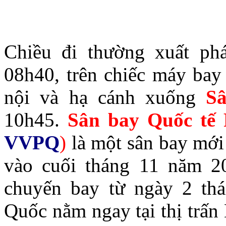
Chiều đi thường xuất phá
08h40, trên chiếc máy ba
nội và hạ cánh xuống
S
10h45.
Sân bay Quốc tế
VVPQ
)
là một sân bay mới
vào cuối tháng 11 năm 2
chuyến bay từ ngày 2 th
Quốc nằm ngay tại thị trấn