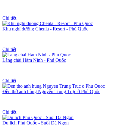
.
Chi tiết
Khu nghỉ dưỡng Chenla - Resort - Phú Quốc
.
Chi tiết
Làng chài Hàm Ninh - Phú Quốc
.
Chi tiết
Đền thờ anh hùng Nguyễn Trung Trực ở Phú Quốc
.
Chi tiết
Du lịch Phú Quốc - Suối Đá Ngọn
.