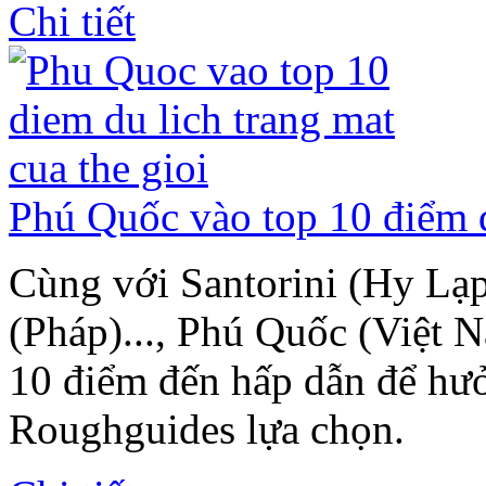
Chi tiết
Phú Quốc vào top 10 điểm du
Cùng với Santorini (Hy Lạp)
(Pháp)..., Phú Quốc (Việt 
10 điểm đến hấp dẫn để hưở
Roughguides lựa chọn.