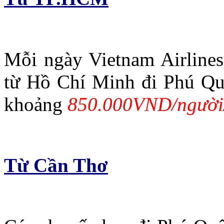
Mỗi ngày Vietnam Airlines
từ Hồ Chí Minh đi Phú Quốc
khoảng
850.000VND/người
Từ Cần Thơ