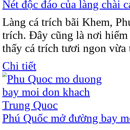
Nét độc đáo của làng chài c
Làng cá trích bãi Khem, Ph
trích. Đây cũng là nơi hiếm
thấy cá trích tươi ngon vừa 
Chi tiết
Phú Quốc mở đường bay mớ