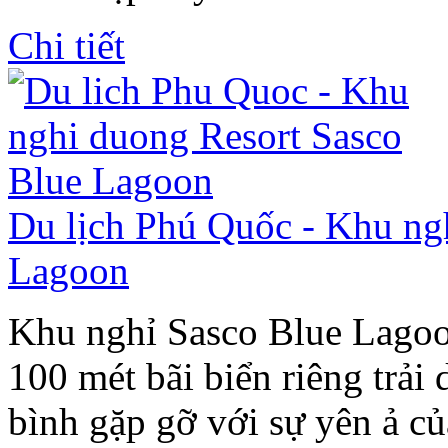
Chi tiết
Du lịch Phú Quốc - Khu ng
Lagoon
Khu nghỉ Sasco Blue Lagoon
100 mét bãi biển riêng trải
bình gặp gỡ với sự yên ả của