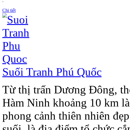
.
Chi tiết
Suối Tranh Phú Quốc
Từ thị trấn Dương Đông, t
Hàm Ninh khoảng 10 km là 
phong cảnh thiên nhiên đẹp 
suối, là địa điểm tổ chức cắ