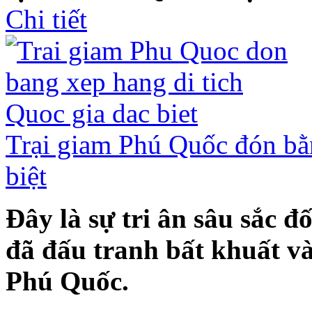
Chi tiết
Trại giam Phú Quốc đón bằn
biệt
Đây là sự tri ân sâu sắc đố
đã đấu tranh bất khuất và
Phú Quốc.