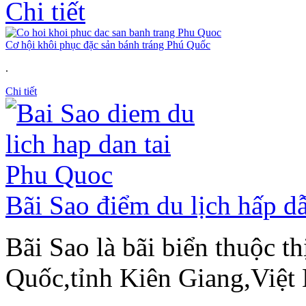
Chi tiết
Cơ hội khôi phục đặc sản bánh tráng Phú Quốc
.
Chi tiết
Bãi Sao điểm du lịch hấp d
Bãi Sao là bãi biển thuộc t
Quốc,tỉnh Kiên Giang,Việt