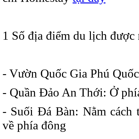
1 Số địa điểm du lịch được
- Vườn Quốc Gia Phú Quốc
- Quần Đảo An Thới: Ở ph
- Suối Đá Bàn: Nằm cách t
về phía đông