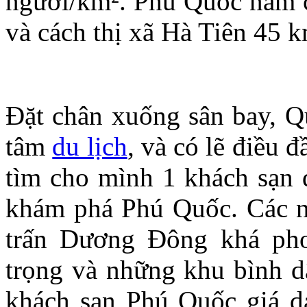
người/km². Phú Quốc nằm 
và cách thị xã Hà Tiên 45 
Đặt chân xuống sân bay, Qu
tâm
du lịch
, và có lẽ điều 
tìm cho mình 1 khách sạn 
khám phá Phú Quốc. Các nhà
trấn Dương Đông khá pho
trọng và những khu bình d
khách sạn Phú Quốc giá 