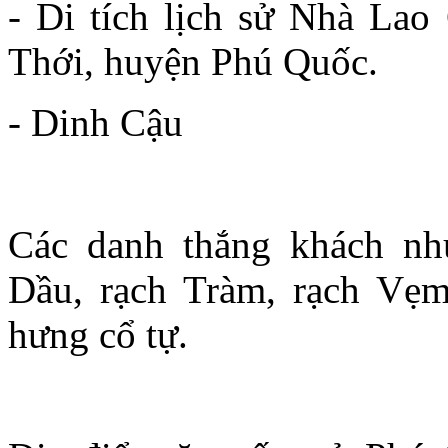
- Di tích lịch sử Nhà Lao 
Thới, huyện Phú Quốc.
- Dinh Cậu
Các danh thắng khách nh
Dầu, rạch Tràm, rạch Vẹm,
hưng cổ tự.