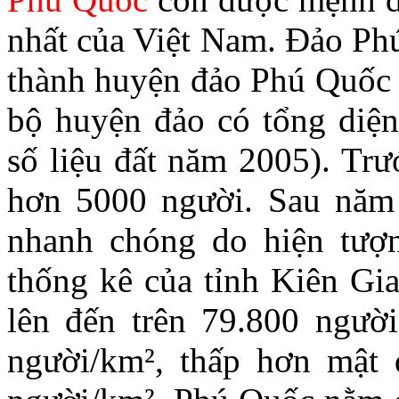
nhất của Việt Nam. Đảo Phú
thành huyện đảo Phú Quốc t
bộ huyện đảo có tổng diện
số liệu đất năm 2005). Trư
hơn 5000 người. Sau năm 
nhanh chóng do hiện tượ
thống kê của tỉnh Kiên Gia
lên đến trên 79.800 người
người/km², thấp hơn mật 