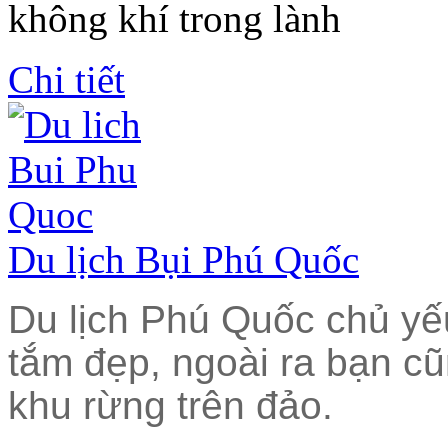
không khí trong lành
Chi tiết
Du lịch Bụi Phú Quốc
Du lịch Phú Quốc chủ yếu
tắm đẹp, ngoài ra bạn c
khu rừng trên đảo.