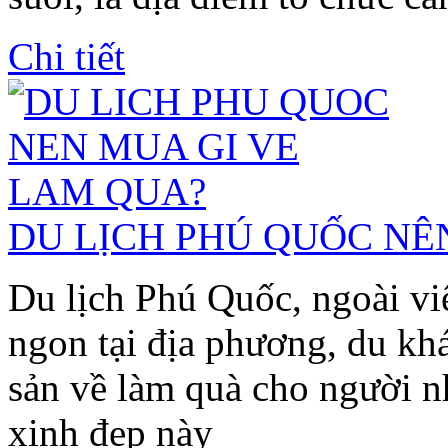
Chi tiết
DU LỊCH PHÚ QUỐC NÊ
Du lịch Phú Quốc, ngoài v
ngon tại địa phương, du kh
sản về làm quà cho người n
xinh đẹp này