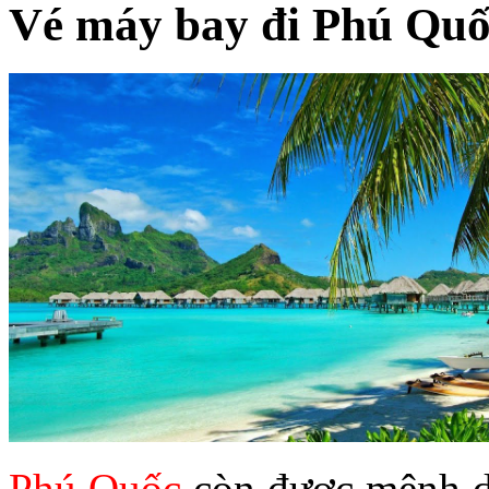
Vé máy bay đi Phú Qu
Phú Quốc
còn được mệnh da