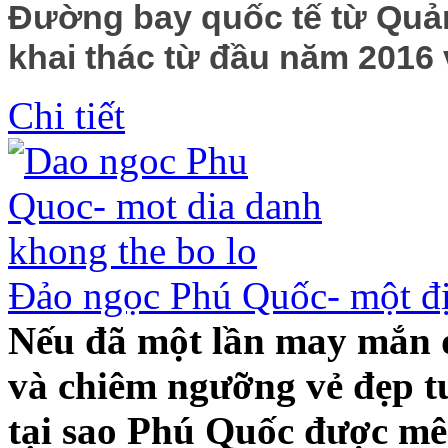
Đường bay quốc tế từ Quả
khai thác từ đầu năm 2016 
Chi tiết
Đảo ngọc Phú Quốc- một đị
Nếu đã một lần may mắn 
và chiêm ngưỡng vẻ đẹp tu
tại sao Phú Quốc được m