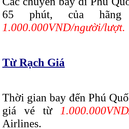
Các chuyến bay đi Phú Quốc
65 phút, của hãng 
1.000.000VND/người/lượt.
Từ Rạch Giá
Thời gian bay đến Phú Quốc
giá vé từ
1.000.000VND/
Airlines.