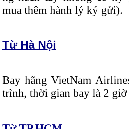
mua thêm hành lý ký gửi).
Từ Hà Nội
Bay hãng VietNam Airline
trình, thời gian bay là 2 giờ
Từ TP.HCM