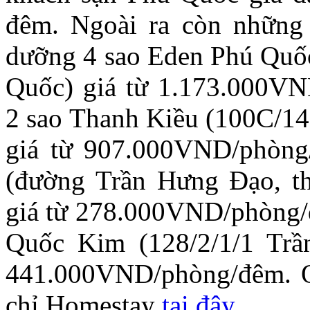
đêm. Ngoài ra còn những
dưỡng 4 sao Eden Phú Quốc
Quốc) giá từ 1.173.000V
2 sao Thanh Kiều (100C/14
giá từ 907.000VND/phòng/
(đường Trần Hưng Đạo, t
giá từ 278.000VND/phòng/
Quốc Kim (128/2/1/1 Trầ
441.000VND/phòng/đêm. Q
chỉ Homestay
tại đây