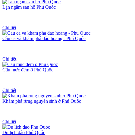
Lặn ngắm san hô Phú Quốc
.
Chi tiết
Câu cá và khám phá đảo hoang - Phú Quốc
.
Chi tiết
Câu mực đêm ở Phú Quốc
.
Chi tiết
Khám phá rừng nguyên sinh ở Phú Quốc
.
Chi tiết
Du lịch đảo Phú Quốc