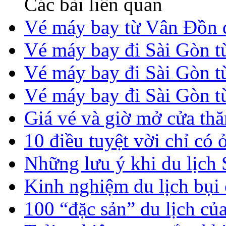
Các bài liên quan
Vé máy bay từ Vân Đồn 
Vé máy bay đi Sài Gòn 
Vé máy bay đi Sài Gòn từ
Vé máy bay đi Sài Gòn t
Giá vé và giờ mở cửa t
10 điều tuyệt vời chỉ có 
Những lưu ý khi du lịch
Kinh nghiệm du lịch bụi
100 “đặc sản” du lịch c