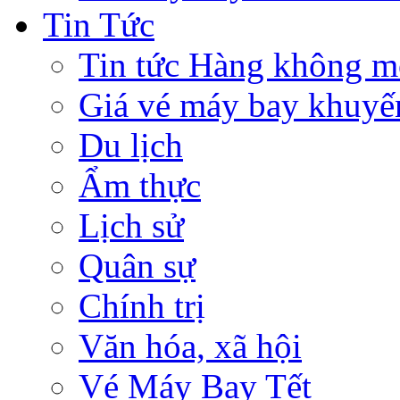
Tin Tức
Tin tức Hàng không m
Giá vé máy bay khuyế
Du lịch
Ẩm thực
Lịch sử
Quân sự
Chính trị
Văn hóa, xã hội
Vé Máy Bay Tết