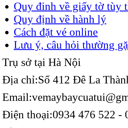
Quy đinh về giấy tờ tùy 
Quy định về hành lý
Cách đặt vé online
Lưu ý, câu hỏi thường g
Trụ sở tại Hà Nội
Địa chỉ:
Số 412 Đê La Thàn
Email:
vemaybaycuatui@gm
Điện thoại:
0934 476 522 - 