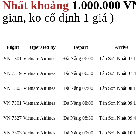
Nhất
khoảng
1.000.000 
gian, ko cố định 1 giá )
Flight
Operated by
Depart
Arrive
VN 1301
Vietnam Airlines
Đà Nẵng 06:00
Tân Sơn Nhất 07:
VN 7319
Vietnam Airlines
Đà Nẵng
06:30
Tân Sơn Nhất
07:
VN 1303
Vietnam Airlines
Đà Nẵng
07:00
Tân Sơn Nhất
08:
VN 7301
Vietnam Airlines
Đà Nẵng
08:00
Tân Sơn Nhất
09:
VN 7327
Vietnam Airlines
Đà Nẵng
08:30
Tân Sơn Nhất
09:
VN 7303
Vietnam Airlines
Đà Nẵng
09:00
Tân Sơn Nhất
10: