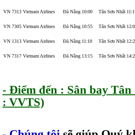
VN 7313
Vietnam Airlines
Đà Nẵng
10:00
Tân Sơn Nhất
11:1
VN 7305
Vietnam Airlines
Đà Nẵng
10:55
Tân Sơn Nhất
12:
VN 1313
Vietnam Airlines
Đà Nẵng
11:10
Tân Sơn Nhất
12:
VN 7317
Vietnam Airlines
Đà Nẵng
13:15
Tân Sơn Nhất
14:
- Điểm đến : Sân bay Tân
: VVTS)
-
Chúng tôi
sẽ giúp Quý k