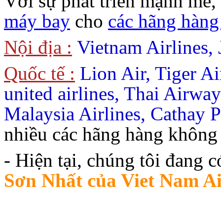
Với sự phát triển mạnh mẽ,
máy bay
cho
các hãng hàn
Nội địa :
Vietnam Airlines, J
Quốc tế :
Lion Air, Tiger Ai
united airlines, Thai Airwa
Malaysia Airlines, Cathay P
nhiều các hãng hàng không n
- Hiện tại, chúng tôi đang 
Sơn Nhất của Viet Nam Ai