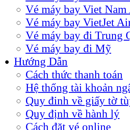
Vé máy bay Viet Nam 
Vé máy bay VietJet Ai
Vé máy bay đi Trung 
Vé máy bay đi Mỹ
Hướng Dẫn
Cách thức thanh toán
Hệ thống tài khoản ng
Quy đinh về giấy tờ tù
Quy định về hành lý
Cách đặt vé online