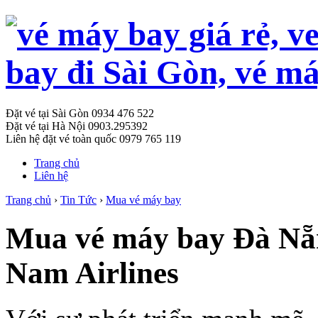
Đặt vé tại Sài Gòn
0934 476 522
Đặt vé tại Hà Nội
0903.295392
Liên hệ đặt vé toàn quốc
0979 765 119
Trang chủ
Liên hệ
Trang chủ
›
Tin Tức
›
Mua vé máy bay
Mua vé máy bay Đà Nẵn
Nam Airlines