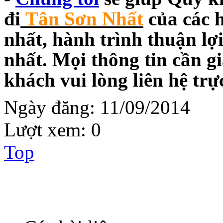
đi
Tân Sơn Nhất
của các 
nhất, hành trình thuận lợi
nhất. Mọi thông tin cần g
khách vui lòng liên hệ trự
Ngày đăng:
11/09/2014
Lượt xem:
0
Top