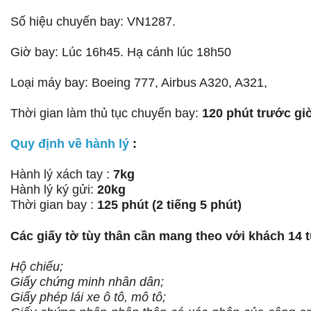
Số hiệu chuyến bay: VN1287.
Giờ bay: Lúc 16h45. Hạ cánh lúc 18h50
Loại máy bay: Boeing 777, Airbus A320, A321,
Thời gian làm thủ tục chuyến bay:
120 phút trước gi
Quy định về hành lý
:
Hành lý xách tay :
7kg
Hành lý ký gửi:
20kg
Thời gian bay :
12
5
phút (2 tiếng
5 phút
)
Các giấy tờ tùy thân cần mang theo với khách 14 tu
Hộ chiếu;
Giấy chứng minh nhân dân;
Giấy phép lái xe ô tô, mô tô;