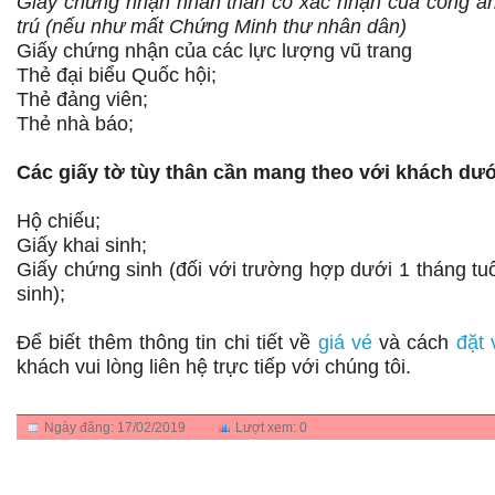
Giấy chứng nhận nhân thân có xác nhận của công an
trú (nếu như mất Chứng Minh thư nhân dân)
Giấy chứng nhận của các lực lượng vũ trang
Thẻ đại biểu Quốc hội;
Thẻ đảng viên;
Thẻ nhà báo;
Các giấy tờ tùy thân cần mang theo với khách dưới
Hộ chiếu;
Giấy khai sinh;
Giấy chứng sinh (đối với trường hợp dưới 1 tháng tuổ
sinh);
Để biết thêm thông tin chi tiết về
giá vé
và cách
đặt 
khách vui lòng liên hệ trực tiếp với chúng tôi.
Ngày đăng:
17/02/2019
Lượt xem:
0