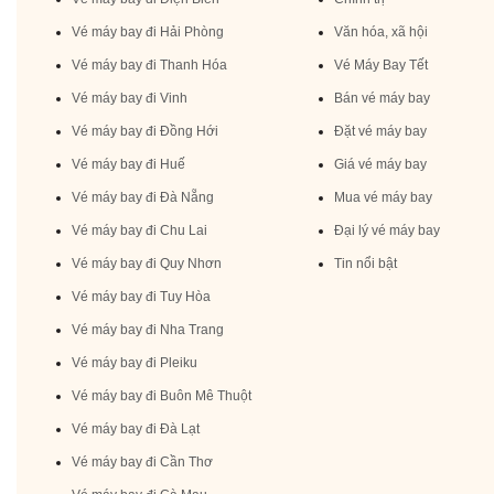
Vé máy bay đi Hải Phòng
Văn hóa, xã hội
Vé máy bay đi Thanh Hóa
Vé Máy Bay Tết
Vé máy bay đi Vinh
Bán vé máy bay
Vé máy bay đi Đồng Hới
Đặt vé máy bay
Vé máy bay đi Huế
Giá vé máy bay
Vé máy bay đi Đà Nẵng
Mua vé máy bay
Vé máy bay đi Chu Lai
Đại lý vé máy bay
Vé máy bay đi Quy Nhơn
Tin nổi bật
Vé máy bay đi Tuy Hòa
Vé máy bay đi Nha Trang
Vé máy bay đi Pleiku
Vé máy bay đi Buôn Mê Thuột
Vé máy bay đi Đà Lạt
Vé máy bay đi Cần Thơ