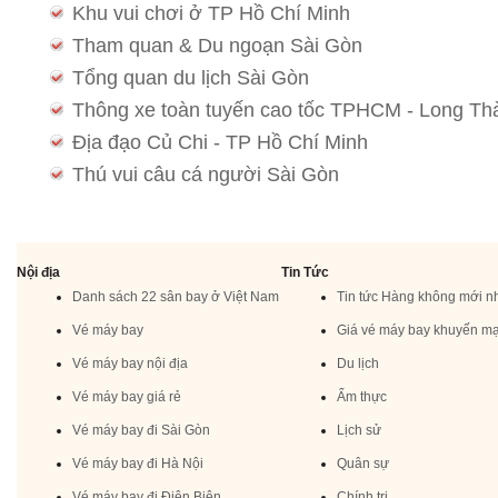
Khu vui chơi ở TP Hồ Chí Minh
Tham quan & Du ngoạn Sài Gòn
Tổng quan du lịch Sài Gòn
Thông xe toàn tuyến cao tốc TPHCM - Long Th
Địa đạo Củ Chi - TP Hồ Chí Minh
Thú vui câu cá người Sài Gòn
Nội địa
Tin Tức
Danh sách 22 sân bay ở Việt Nam
Tin tức Hàng không mới n
Vé máy bay
Giá vé máy bay khuyến mạ
Vé máy bay nội địa
Du lịch
Vé máy bay giá rẻ
Ẩm thực
Vé máy bay đi Sài Gòn
Lịch sử
Vé máy bay đi Hà Nội
Quân sự
Vé máy bay đi Điện Biên
Chính trị