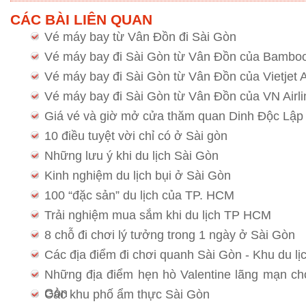
CÁC BÀI LIÊN QUAN
Vé máy bay từ Vân Đồn đi Sài Gòn
Vé máy bay đi Sài Gòn từ Vân Đồn của Bamboo
Vé máy bay đi Sài Gòn từ Vân Đồn của Vietjet A
Vé máy bay đi Sài Gòn từ Vân Đồn của VN Airli
Giá vé và giờ mở cửa thăm quan Dinh Độc Lập
10 điều tuyệt vời chỉ có ở Sài gòn
Những lưu ý khi du lịch Sài Gòn
Kinh nghiệm du lịch bụi ở Sài Gòn
100 “đặc sản” du lịch của TP. HCM
Trải nghiệm mua sắm khi du lịch TP HCM
8 chỗ đi chơi lý tưởng trong 1 ngày ở Sài Gòn
Các địa điểm đi chơi quanh Sài Gòn - Khu du lị
Những địa điểm hẹn hò Valentine lãng mạn ch
Gòn
Các khu phố ẩm thực Sài Gòn