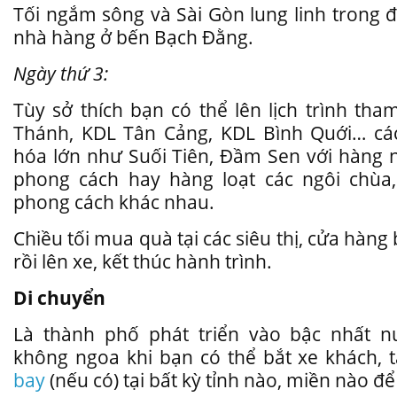
Tối ngắm sông và Sài Gòn lung linh trong 
nhà hàng ở bến Bạch Đằng.
Ngày thứ 3:
Tùy sở thích bạn có thể lên lịch trình th
Thánh, KDL Tân Cảng, KDL Bình Quới… cá
hóa lớn như Suối Tiên, Đầm Sen với hàng n
phong cách hay hàng loạt các ngôi chùa
phong cách khác nhau.
Chiều tối mua quà tại các siêu thị, cửa hàng
rồi lên xe, kết thúc hành trình.
Di chuyển
Là thành phố phát triển vào bậc nhất n
không ngoa khi bạn có thể bắt xe khách, 
bay
(nếu có) tại bất kỳ tỉnh nào, miền nào đ