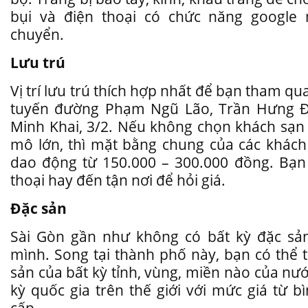
bụi và điện thoại có chức năng google 
chuyển.
Lưu trú
Vị trí lưu trú thích hợp nhất để bạn tham qu
tuyến đường Phạm Ngũ Lão, Trần Hưng Đ
Minh Khai, 3/2. Nếu không chọn khách sạn 
mô lớn, thì mặt bằng chung của các khách 
dao động từ 150.000 – 300.000 đồng. Bạn 
thoại hay đến tận nơi để hỏi giá.
Đặc sản
Sài Gòn gần như không có bất kỳ đặc sả
mình. Song tại thành phố này, bạn có thể 
sản của bất kỳ tỉnh, vùng, miền nào của nướ
kỳ quốc gia trên thế giới với mức giá từ 
cấp.