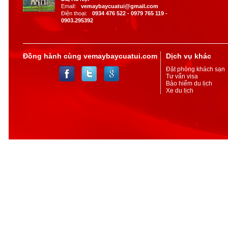
Email:
vemaybaycuatui@gmail.com
Điện thoại:
0934 476 522 - 0979 765 119 -
0903.295392
Đồng hành cùng vemaybaycuatui.com
Dịch vụ khác
Đặt phòng khách sạn
Tư vấn visa
Bảo hiểm du lịch
Xe du lịch