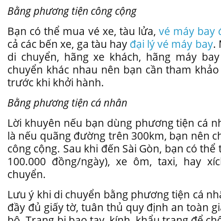
Bằng phương tiện công cộng
Bạn có thể mua vé xe, tàu lửa,
vé máy bay 
cả các bến xe, ga tàu hay
đại lý vé máy bay
.
di chuyển, hãng xe khách, hãng máy bay c
chuyển khác nhau nên bạn cần tham khảo í
trước khi khởi hành.
Bằng phương tiện cá nhân
Lời khuyên nếu bạn dùng phương tiện cá n
là nếu quãng đường trên 300km, bạn nên c
công cộng. Sau khi đến Sài Gòn, bạn có thể 
100.000 đồng/ngày), xe ôm, taxi, hay xíc
chuyển.
Lưu ý khi di chuyển bằng phương tiện cá n
đầy đủ giấy tờ, tuân thủ quy định an toàn 
bộ. Trang bị bao tay, kính, khẩu trang để c