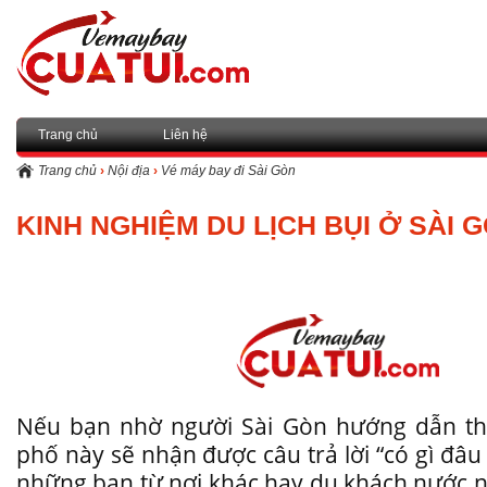
Trang chủ
Liên hệ
Trang chủ
›
Nội địa
›
Vé máy bay đi Sài Gòn
KINH NGHIỆM DU LỊCH BỤI Ở SÀI 
Nếu bạn nhờ người Sài Gòn hướng dẫn t
phố này sẽ nhận được câu trả lời “có gì đâu 
những bạn từ nơi khác hay du khách nước 