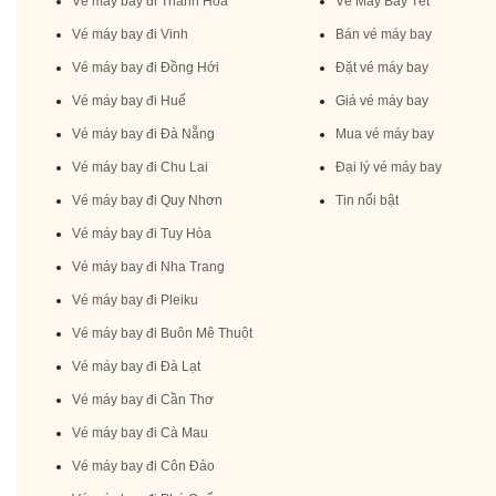
Vé máy bay đi Thanh Hóa
Vé Máy Bay Tết
Vé máy bay đi Vinh
Bán vé máy bay
Vé máy bay đi Đồng Hới
Đặt vé máy bay
Vé máy bay đi Huế
Giá vé máy bay
Vé máy bay đi Đà Nẵng
Mua vé máy bay
Vé máy bay đi Chu Lai
Đại lý vé máy bay
Vé máy bay đi Quy Nhơn
Tin nổi bật
Vé máy bay đi Tuy Hòa
Vé máy bay đi Nha Trang
Vé máy bay đi Pleiku
Vé máy bay đi Buôn Mê Thuột
Vé máy bay đi Đà Lạt
Vé máy bay đi Cần Thơ
Vé máy bay đi Cà Mau
Vé máy bay đi Côn Đảo