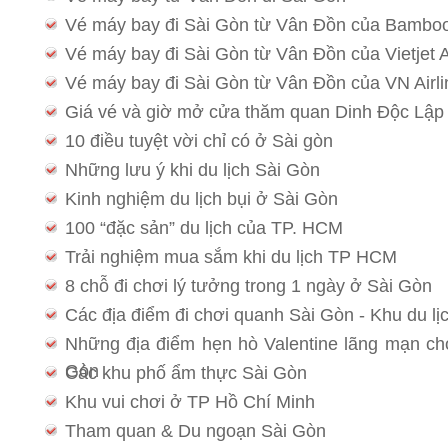
Vé máy bay đi Sài Gòn từ Vân Đồn của Bamboo
Vé máy bay đi Sài Gòn từ Vân Đồn của Vietjet A
Vé máy bay đi Sài Gòn từ Vân Đồn của VN Airli
Giá vé và giờ mở cửa thăm quan Dinh Độc Lập
10 điều tuyệt vời chỉ có ở Sài gòn
Những lưu ý khi du lịch Sài Gòn
Kinh nghiệm du lịch bụi ở Sài Gòn
100 “đặc sản” du lịch của TP. HCM
Trải nghiệm mua sắm khi du lịch TP HCM
8 chỗ đi chơi lý tưởng trong 1 ngày ở Sài Gòn
Các địa điểm đi chơi quanh Sài Gòn - Khu du lị
Những địa điểm hẹn hò Valentine lãng mạn ch
Gòn
Các khu phố ẩm thực Sài Gòn
Khu vui chơi ở TP Hồ Chí Minh
Tham quan & Du ngoạn Sài Gòn