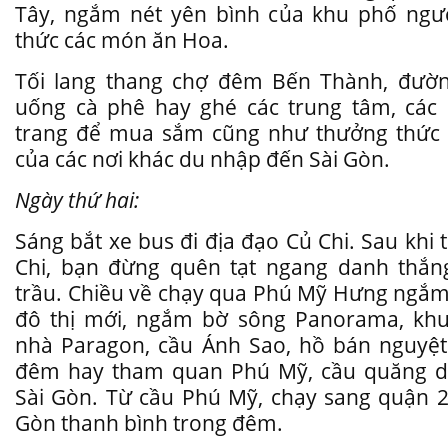
Tây, ngắm nét yên bình của khu phố ngư
thức các món ăn Hoa.
Tối lang thang chợ đêm Bến Thành, đườn
uống cà phê hay ghé các trung tâm, các
trang để mua sắm cũng như thưởng thức 
của các nơi khác du nhập đến Sài Gòn.
Ngày thứ hai:
Sáng bắt xe bus đi địa đạo Củ Chi. Sau khi
Chi, bạn đừng quên tạt ngang danh thắn
trầu. Chiều về chạy qua Phú Mỹ Hưng ngắm
đô thị mới, ngắm bờ sông Panorama, khu
nhà Paragon, cầu Ánh Sao, hồ bán nguyệt 
đêm hay tham quan Phú Mỹ, cầu quăng dâ
Sài Gòn. Từ cầu Phú Mỹ, chạy sang quận
Gòn thanh bình trong đêm.