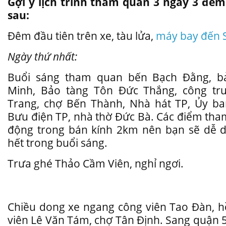
Gợi ý lịch trình tham quan 3 ngày 3 đê
sau:
Đêm đầu tiên trên xe, tàu lửa,
máy bay đến 
Ngày thứ nhất:
Buổi sáng tham quan bến Bạch Đằng, b
Minh, Bảo tàng Tôn Đức Thắng, công tr
Trang, chợ Bến Thành, Nhà hát TP, Ủy b
Bưu điện TP, nhà thờ Đức Bà. Các điểm tha
động trong bán kính 2km nên bạn sẽ dễ 
hết trong buổi sáng.
Trưa ghé Thảo Cầm Viên, nghỉ ngơi.
Chiều dong xe ngang công viên Tao Đàn, h
viên Lê Văn Tám, chợ Tân Định. Sang quận 