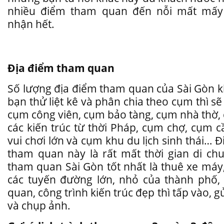
nhiều điểm tham quan đến nỗi mất mấ
nhận hết.
Địa điểm tham quan
Số lượng địa điểm tham quan của Sài Gòn k
bạn thử liệt kê và phân chia theo cụm thì s
cụm công viên, cụm bảo tàng, cụm nhà thờ,
các kiến trúc từ thời Pháp, cụm chợ, cụm 
vui chơi lớn và cụm khu du lịch sinh thái… Đ
tham quan này là rất mất thời gian di chu
tham quan Sài Gòn tốt nhất là thuê xe máy
các tuyến đường lớn, nhỏ của thành phố
quan, công trình kiến trúc đẹp thì tấp vào, 
và chụp ảnh.