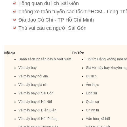
Tổng quan du lịch Sài Gòn
Thông xe toàn tuyến cao tốc TPHCM - Long Th
Địa đạo Củ Chi - TP Hồ Chí Minh
Thú vui câu cá người Sài Gòn
Nội địa
Tin Tức
Danh sách 22 sân bay ở Việt Nam
Tin tức Hàng không mới n
Vé máy bay
Giá vé máy bay khuyến mạ
Vé máy bay nội địa
Du lịch
Vé máy bay giá rẻ
Ẩm thực
Vé máy bay đi Sài Gòn
Lịch sử
Vé máy bay đi Hà Nội
Quân sự
Vé máy bay đi Điện Biên
Chính trị
Vé máy bay đi Hải Phòng
Văn hóa, xã hội