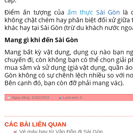
Điểm ấn tượng của
ẩm thực
Sài Gòn
là d
không chặt chém hay phân biệt đối xử giữa
khác hay tại Sài Gòn (trừ du khách nước ngoà
Mang gì khi đến Sài Gòn
Mang bất kỳ vật dụng, dụng cụ nào bạn ngh
chuyến đi, còn không bạn có thể chọn giải 
mua sắm và sử dụng (giá vật dụng, quần áo, 
Gòn không có sự chênh lệch nhiều so với nơ
Bên cạnh đó, bạn còn đỡ phải mang vác).
Ngày đăng:
11/02/2015
Lượt xem:
0
CÁC BÀI LIÊN QUAN
Vé máy bay từ Vân Đồn đi Sài Gòn