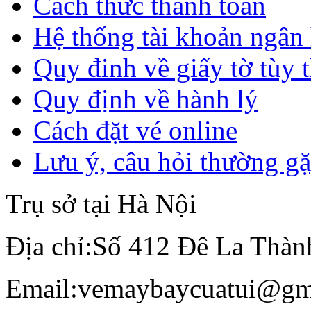
Cách thức thanh toán
Hệ thống tài khoản ngân
Quy đinh về giấy tờ tùy 
Quy định về hành lý
Cách đặt vé online
Lưu ý, câu hỏi thường g
Trụ sở tại Hà Nội
Địa chỉ:
Số 412 Đê La Thàn
Email:
vemaybaycuatui@gm