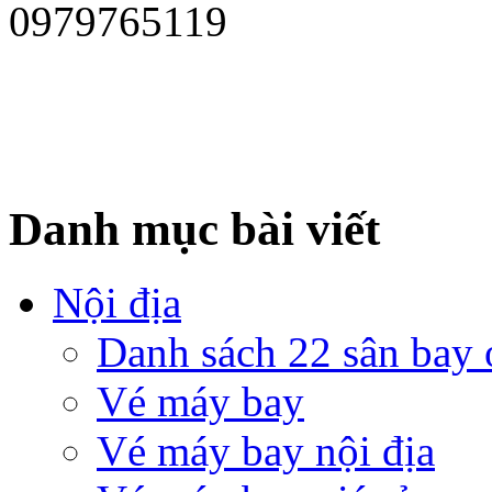
0979765119
Danh mục bài viết
Nội địa
Danh sách 22 sân bay
Vé máy bay
Vé máy bay nội địa