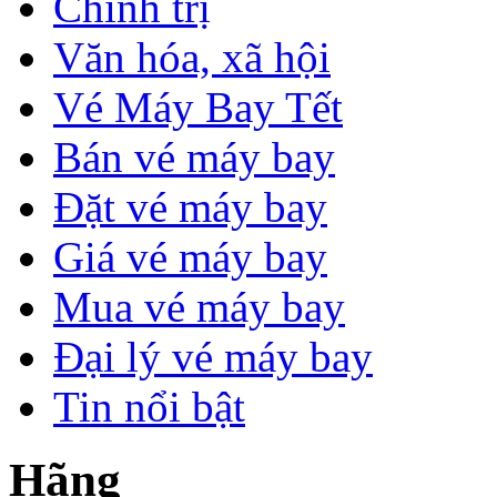
Chính trị
Văn hóa, xã hội
Vé Máy Bay Tết
Bán vé máy bay
Đặt vé máy bay
Giá vé máy bay
Mua vé máy bay
Đại lý vé máy bay
Tin nổi bật
Hãng