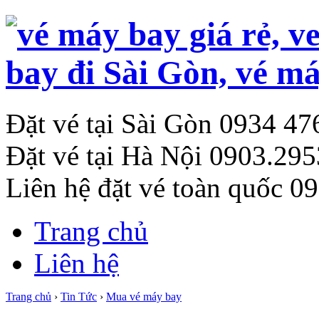
Đặt vé tại Sài Gòn
0934 47
Đặt vé tại Hà Nội
0903.295
Liên hệ đặt vé toàn quốc
09
Trang chủ
Liên hệ
Trang chủ
›
Tin Tức
›
Mua vé máy bay