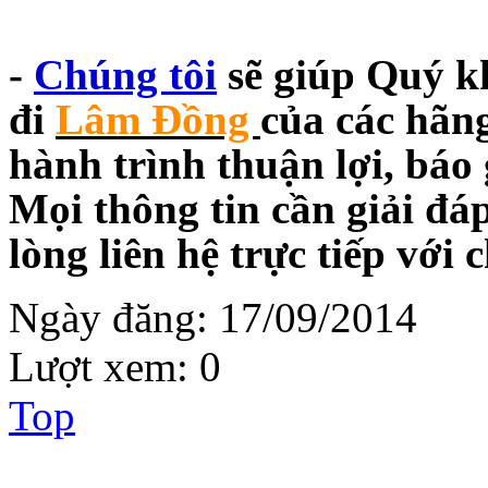
-
Chúng tôi
sẽ giúp Quý k
đi
Lâm Đồng
của các hãn
hành trình thuận lợi, báo 
Mọi thông tin cần giải đá
lòng liên hệ trực tiếp với 
Ngày đăng:
17/09/2014
Lượt xem:
0
Top