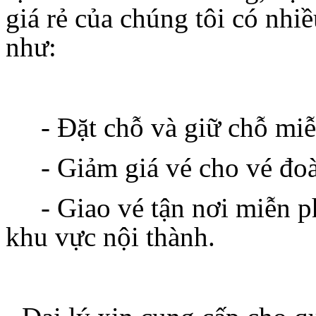
giá rẻ của chúng tôi có nhi
như:
- Đặt chỗ và giữ chỗ miễn
- Giảm giá vé cho vé đoà
- Giao vé tận nơi miễn ph
khu vực nội thành.