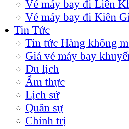
Vé máy bay đi Liên 
Vé máy bay đi Kiên G
Tin Tức
Tin tức Hàng không m
Giá vé máy bay khuyế
Du lịch
Ẩm thực
Lịch sử
Quân sự
Chính trị