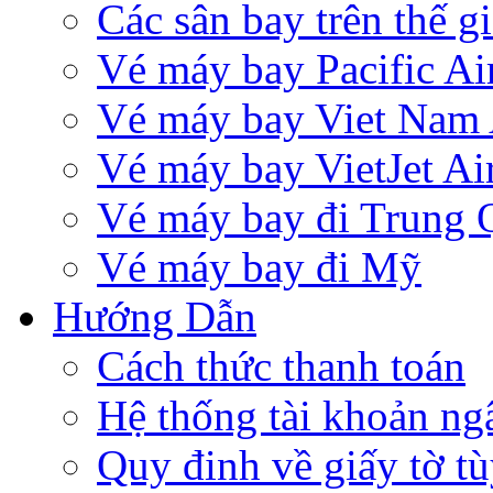
Các sân bay trên thế gi
Vé máy bay Pacific Air
Vé máy bay Viet Nam 
Vé máy bay VietJet Ai
Vé máy bay đi Trung 
Vé máy bay đi Mỹ
Hướng Dẫn
Cách thức thanh toán
Hệ thống tài khoản ng
Quy đinh về giấy tờ tù