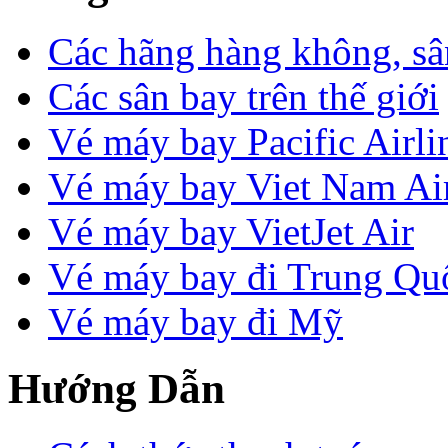
Các hãng hàng không, sâ
Các sân bay trên thế giới
Vé máy bay Pacific Airli
Vé máy bay Viet Nam Air
Vé máy bay VietJet Air
Vé máy bay đi Trung Qu
Vé máy bay đi Mỹ
Hướng Dẫn