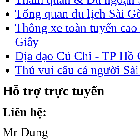
Tổng quan du lịch Sài G
Thông xe toàn tuyến ca
Giây
Địa đạo Củ Chi - TP Hồ
Thú vui câu cá người Sà
Hỗ trợ trực tuyến
Liên hệ:
Mr Dung