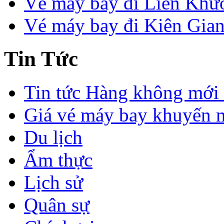
Vé máy bay đi Liên Khư
Vé máy bay đi Kiên Gia
Tin Tức
Tin tức Hàng không mới 
Giá vé máy bay khuyến 
Du lịch
Ẩm thực
Lịch sử
Quân sự