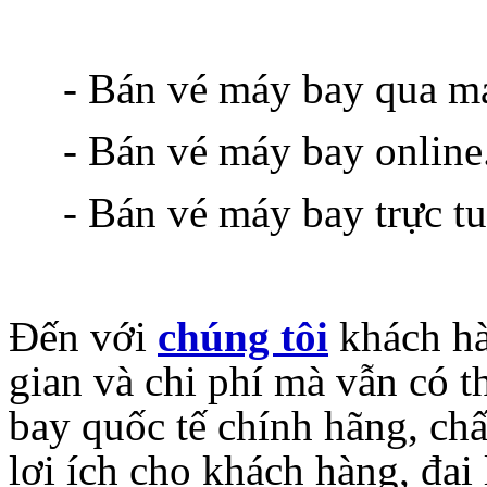
- Bán vé máy bay qua m
- Bán vé máy bay online
- Bán vé máy bay trực tu
Đến với
chúng tôi
khách hà
gian và chi phí mà vẫn có
bay quốc tế chính hãng, ch
lợi ích cho khách hàng, đại