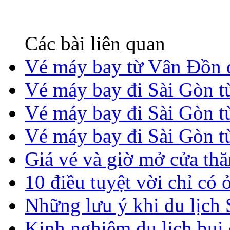
Các bài liên quan
Vé máy bay từ Vân Đồn 
Vé máy bay đi Sài Gòn 
Vé máy bay đi Sài Gòn từ
Vé máy bay đi Sài Gòn t
Giá vé và giờ mở cửa t
10 điều tuyệt vời chỉ có 
Những lưu ý khi du lịch
Kinh nghiệm du lịch bụi