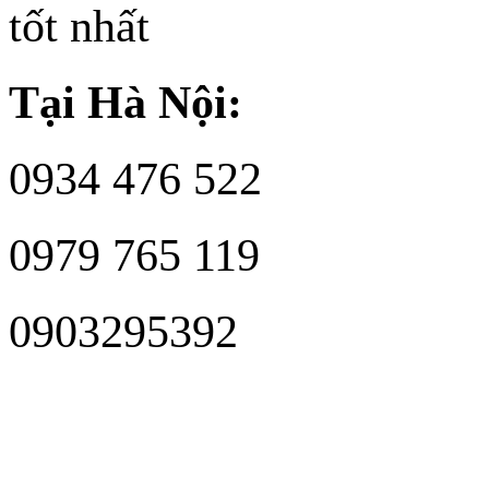
tốt nhất
Tại Hà Nội:
0934 476 522
0979 765 119
0903295392