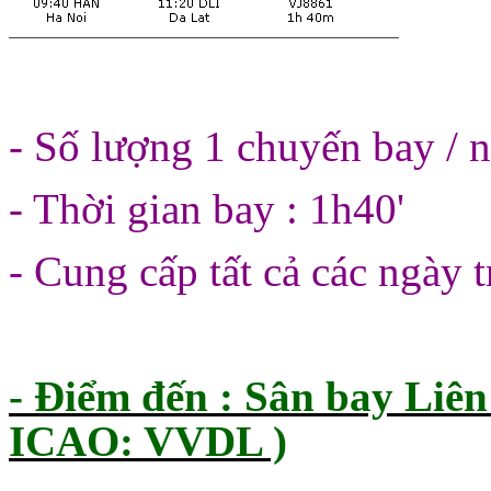
- Số lượng 1 chuyến bay / 
- Thời gian bay : 1h40'
- Cung cấp tất cả các ngày 
- Điểm đến : Sân bay Liê
ICAO: VVDL )