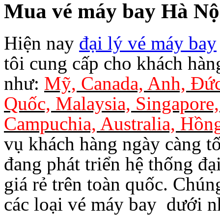
Mua vé máy bay Hà Nộ
Hiện nay
đại lý vé máy bay
tôi cung cấp cho khách hàn
như:
Mỹ, Canada, Anh, Đức
Quốc, Malaysia, Singapore,
Campuchia, Australia, Hồn
vụ khách hàng ngày càng tố
đang phát triển hệ thống đạ
giá rẻ trên toàn quốc. Chún
các loại vé máy bay dưới n