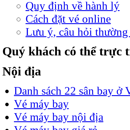
Quy định về hành lý
Cách đặt vé online
Lưu ý, câu hỏi thường
Quý khách có thể trực ti
Nội địa
Danh sách 22 sân bay ở 
Vé máy bay
Vé máy bay nội địa
Vé máy bay giá rẻ