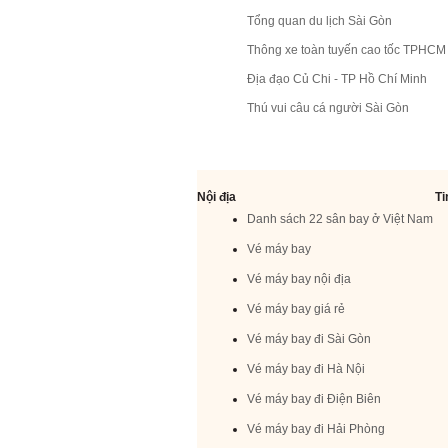
Tổng quan du lịch Sài Gòn
Thông xe toàn tuyến cao tốc TPHCM 
Địa đạo Củ Chi - TP Hồ Chí Minh
Thú vui câu cá người Sài Gòn
Nội địa
Ti
Danh sách 22 sân bay ở Việt Nam
Vé máy bay
Vé máy bay nội địa
Vé máy bay giá rẻ
Vé máy bay đi Sài Gòn
Vé máy bay đi Hà Nội
Vé máy bay đi Điện Biên
Vé máy bay đi Hải Phòng