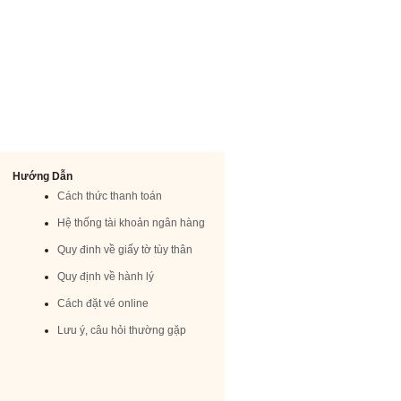
Hướng Dẫn
Cách thức thanh toán
Hệ thống tài khoản ngân hàng
Quy đinh về giấy tờ tùy thân
Quy định về hành lý
Cách đặt vé online
Lưu ý, câu hỏi thường gặp