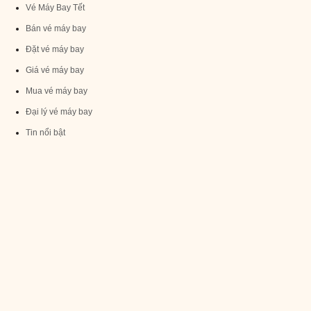
Vé Máy Bay Tết
Bán vé máy bay
Đặt vé máy bay
Giá vé máy bay
Mua vé máy bay
Đại lý vé máy bay
Tin nổi bật