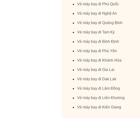
Vé máy bay đi Phú Quốc
Vé máy bay đi Nghệ An
Vé máy bay đi Quảng Bình
Vé máy bay đi Tam Kỳ
Vé máy bay đi Bình Định
Vé máy bay đi Phú Yên
Vé máy bay đi Khánh Hòa
Vé máy bay đi Gia Lai
Vé máy bay đi Dak Lak
Vé máy bay đi Lâm Đồng
Vé máy bay đi Liên Khương
Vé máy bay đi Kiên Giang
Trụ sở tại Hà Nội
Địa chỉ:
Số 412 Đê La Thà