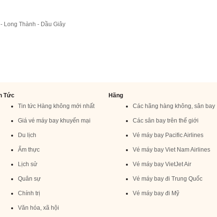
- Long Thành - Dầu Giây
n Tức
Hãng
Tin tức Hàng không mới nhất
Các hãng hàng không, sân bay
Giá vé máy bay khuyến mại
Các sân bay trên thế giới
Du lịch
Vé máy bay Pacific Airlines
Ẩm thực
Vé máy bay Viet Nam Airlines
Lịch sử
Vé máy bay VietJet Air
Quân sự
Vé máy bay đi Trung Quốc
Chính trị
Vé máy bay đi Mỹ
Văn hóa, xã hội