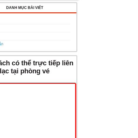
DANH MỤC BÀI VIẾT
ẫn
ch có thể trực tiếp liên
lạc tại phòng vé