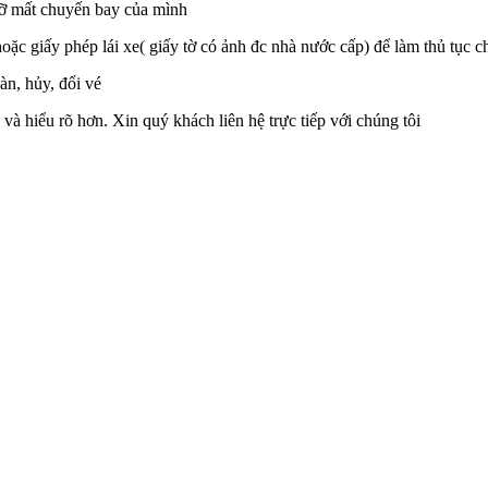
hỡ mất chuyến bay của mình
ặc giấy phép lái xe( giấy tờ có ảnh đc nhà nước cấp) để làm thủ tục c
àn, hủy, đổi vé
và hiểu rõ hơn. Xin quý khách liên hệ trực tiếp với chúng tôi