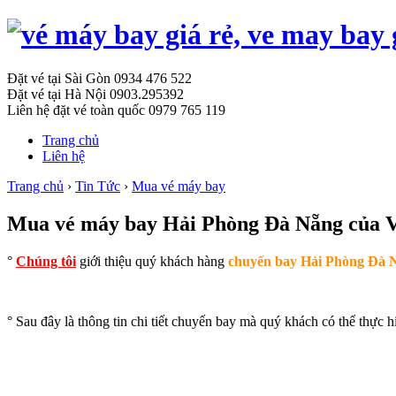
Đặt vé tại Sài Gòn
0934 476 522
Đặt vé tại Hà Nội
0903.295392
Liên hệ đặt vé toàn quốc
0979 765 119
Trang chủ
Liên hệ
Trang chủ
›
Tin Tức
›
Mua vé máy bay
Mua vé máy bay Hải Phòng Đà Nẵng của V
°
Chúng tôi
giới thiệu quý khách hàng
chuyến bay Hải Phòng Đà N
° Sau đây là thông tin chi tiết chuyến bay mà quý khách có thể thực h