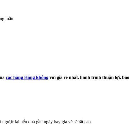
ong tuần
ủa
các hãng Hàng không
với giá rẻ nhất, hành trình thuận lợi, bá
à ngược lại nếu quá gần ngày bay giá vé sẽ rất cao