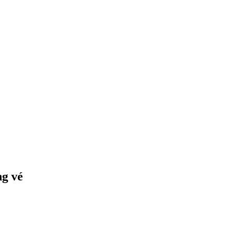
ng vé