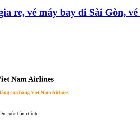
iet Nam Airlines
ẵng của hãng Viet Nam Airlines
iện cuộc hành trình :