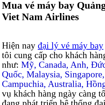
Mua vé máy bay Quảng
Viet Nam Airlines
Hiện nay
đại lý vé máy bay
tôi cung cấp cho khách hàn
như:
Mỹ, Canada, Anh, Đức
Quốc, Malaysia, Singapore,
Campuchia, Australia, Hồ
vụ khách hàng ngày càng tố
đang phát triển hệ thống đạ