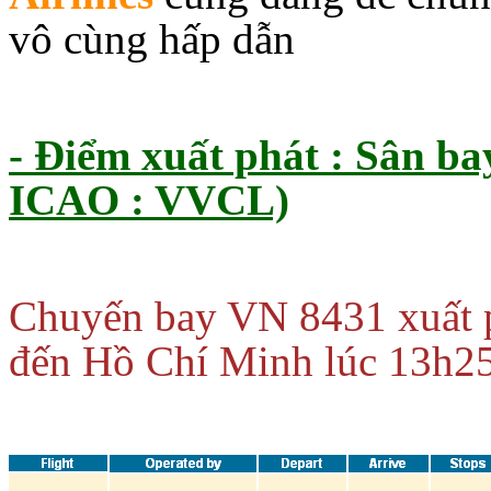
vô cùng hấp dẫn
- Điểm xuất phát : Sân ba
ICAO : VVCL)
Chuyến bay VN 8431 xuất p
đến Hồ Chí Minh lúc 13h2