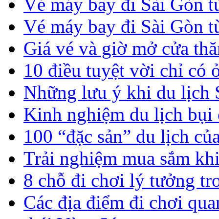
Vé máy bay đi Sài Gòn từ
Vé máy bay đi Sài Gòn t
Giá vé và giờ mở cửa t
10 điều tuyệt vời chỉ có 
Những lưu ý khi du lịch
Kinh nghiệm du lịch bụi
100 “đặc sản” du lịch c
Trải nghiệm mua sắm kh
8 chỗ đi chơi lý tưởng t
Các địa điểm đi chơi qua