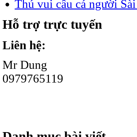
Thú vui câu cá người Sà
Hỗ trợ trực tuyến
Liên hệ:
Mr Dung
0979765119
Danh mục bài viết