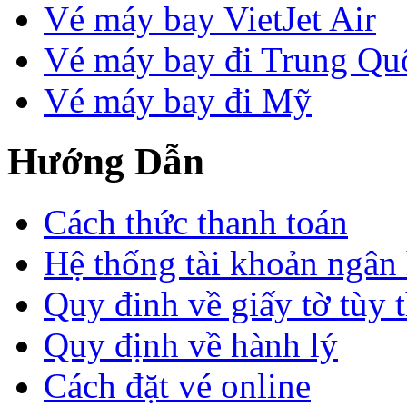
Vé máy bay VietJet Air
Vé máy bay đi Trung Qu
Vé máy bay đi Mỹ
Hướng Dẫn
Cách thức thanh toán
Hệ thống tài khoản ngân
Quy đinh về giấy tờ tùy 
Quy định về hành lý
Cách đặt vé online