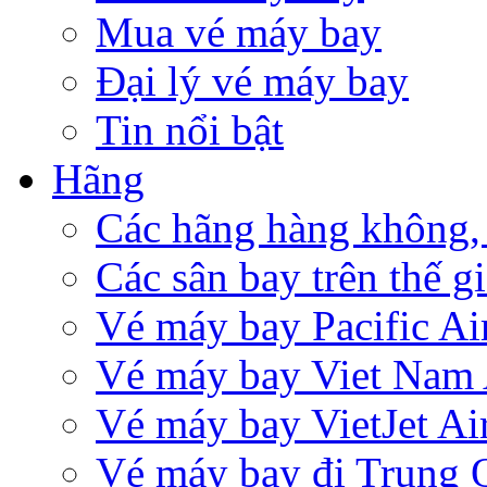
Mua vé máy bay
Đại lý vé máy bay
Tin nổi bật
Hãng
Các hãng hàng không,
Các sân bay trên thế gi
Vé máy bay Pacific Air
Vé máy bay Viet Nam 
Vé máy bay VietJet Ai
Vé máy bay đi Trung 