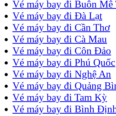
Vé máy bay đi Buôn Mê
Vé máy bay đi Đà Lạt
Vé máy bay đi Cần Thơ
Vé máy bay đi Cà Mau
Vé máy bay đi Côn Đảo
Vé máy bay đi Phú Quốc
Vé máy bay đi Nghệ An
Vé máy bay đi Quảng Bì
Vé máy bay đi Tam Kỳ
Vé máy bay đi Bình Địn