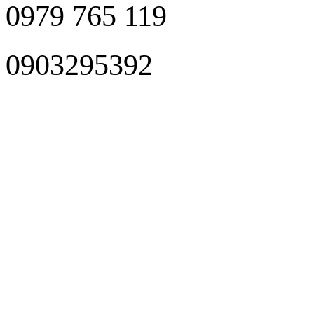
0979 765 119
0903295392