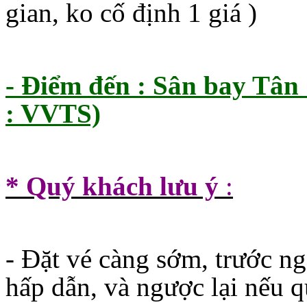
gian, ko cố định 1 giá )
- Điểm đến : Sân bay Tân
: VVTS)
* Quý khách lưu ý
:
- Đặt vé càng sớm, trước ng
hấp dẫn, và ngược lại nếu q