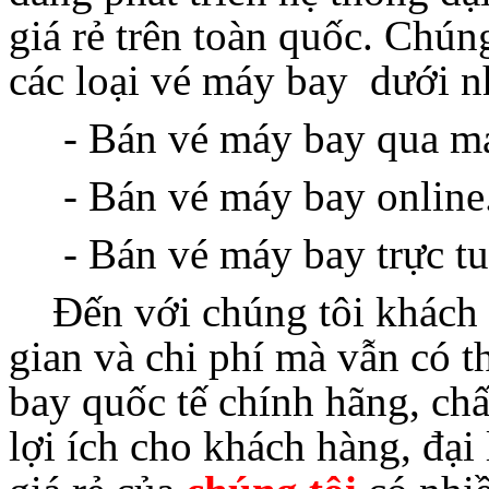
giá rẻ trên toàn quốc. Chún
các loại vé máy bay dưới n
- Bán vé máy bay qua m
- Bán vé máy bay online
- Bán vé máy bay trực tu
Đến với chúng tôi khách h
gian và chi phí mà vẫn có
bay quốc tế chính hãng, ch
lợi ích cho khách hàng, đại