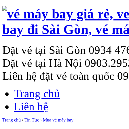
Đặt vé tại Sài Gòn
0934 47
Đặt vé tại Hà Nội
0903.295
Liên hệ đặt vé toàn quốc
09
Trang chủ
Liên hệ
Trang chủ
›
Tin Tức
›
Mua vé máy bay