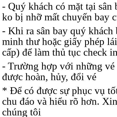
- Quý khách có mặt tại sân
ko bị nhỡ mất chuyến bay 
- Khi ra sân bay quý khách
minh thư hoặc giấy phép lái
cấp) để làm thủ tục check i
- Trường hợp với những vé 
được hoàn, hủy, đổi vé
* Để có được sự phục vụ tốt
chu đáo và hiểu rõ hơn. Xin
chúng tôi