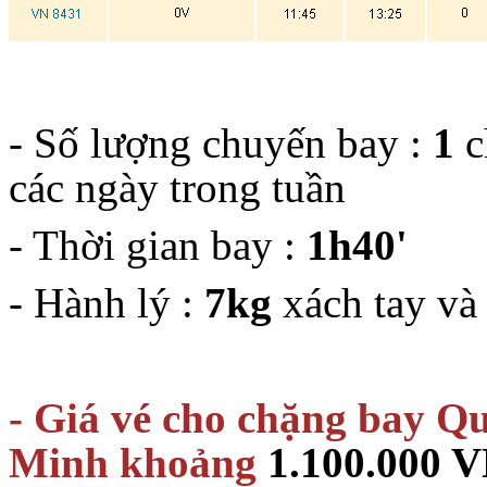
- Số lượng chuyến bay :
1
c
các ngày trong tuần
- Thời gian bay :
1h40'
- Hành lý :
7kg
xách tay v
- Giá vé cho chặng bay Q
Minh
khoảng
1.100.000 