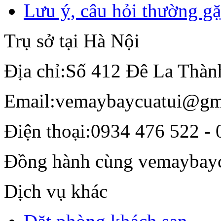
Lưu ý, câu hỏi thường g
Trụ sở tại Hà Nội
Địa chỉ:
Số 412 Đê La Thàn
Email:
vemaybaycuatui@gm
Điện thoại:
0934 476 522 - 
Đồng hành cùng vemaybay
Dịch vụ khác