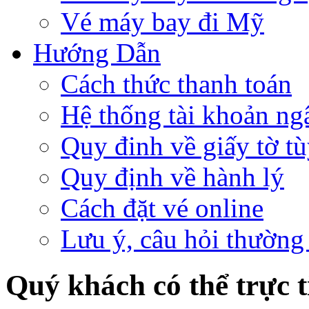
Vé máy bay đi Mỹ
Hướng Dẫn
Cách thức thanh toán
Hệ thống tài khoản ng
Quy đinh về giấy tờ tù
Quy định về hành lý
Cách đặt vé online
Lưu ý, câu hỏi thường
Quý khách có thể trực ti